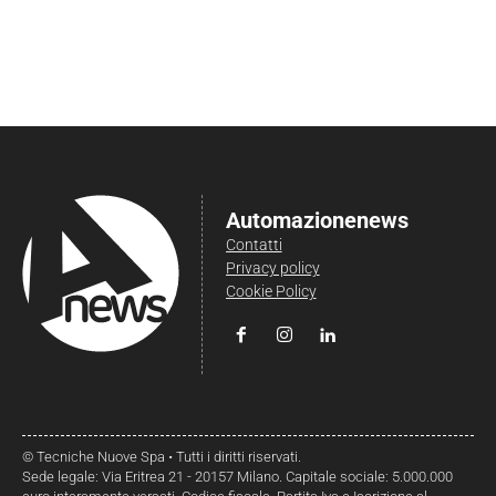
Automazionenews
Contatti
Privacy policy
Cookie Policy
© Tecniche Nuove Spa • Tutti i diritti riservati.
Sede legale: Via Eritrea 21 - 20157 Milano. Capitale sociale: 5.000.000