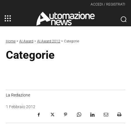
ACCEDI / REGISTRATI
Home
AI Award
AI Award 2012
Categorie
Categorie
La Redazione
1 Febbraio 2012