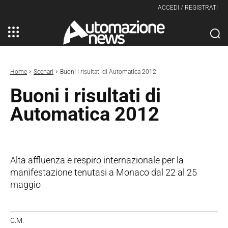
ACCEDI / REGISTRATI
Home
Scenari
Buoni i risultati di Automatica 2012
Buoni i risultati di
Automatica 2012
Alta affluenza e respiro internazionale per la
manifestazione tenutasi a Monaco dal 22 al 25
maggio
C.M.