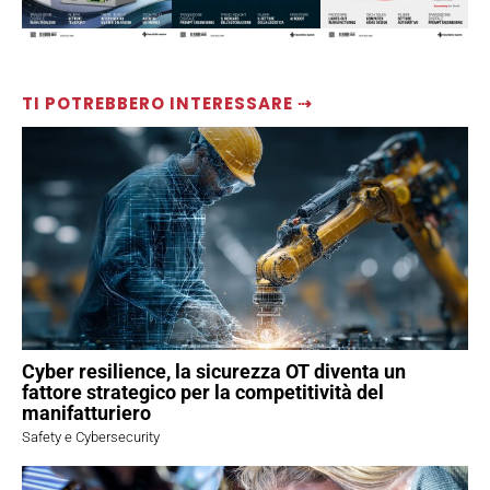
TI POTREBBERO INTERESSARE ⇢
Cyber resilience, la sicurezza OT diventa un
fattore strategico per la competitività del
manifatturiero
Safety e Cybersecurity