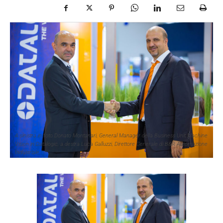
A sinistra in foto Donato Montanari, General Manager della Business Unit Machine
Vision in Datalogic, a destra Luca Galluzzi, Direttore Generale di B&R Automazione
Industriale.