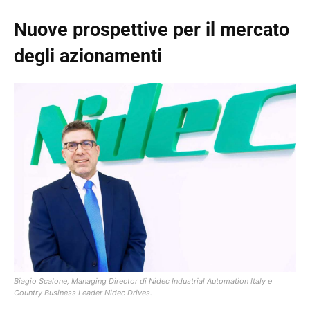
Nuove prospettive per il mercato
degli azionamenti
Biagio Scalone, Managing Director di Nidec Industrial Automation Italy e
Country Business Leader Nidec Drives.