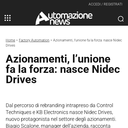
ACCEDI / REGISTRATI
Home
Factory Automation
Azionamenti, l’unione fa la forza: nasce Nidec
Drives
Azionamenti, l’unione
fa la forza: nasce Nidec
Drives
Dal percorso di rebranding intrapreso da Control
Techniques e KB Electronics nasce Nidec Drives,
nuovo protagonista nel settore degli azionamenti.
Biagio Scalone, manager dell’azienda, racconta