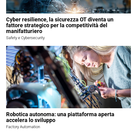
Cyber resilience, la sicurezza OT diventa un
fattore strategico per la competitività del
manifatturiero
Safety e Cybersecurity
Robotica autonoma: una piattaforma aperta
accelera lo sviluppo
Factory Automation