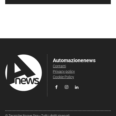
Automazionenews
Contatti
Privacy policy
Cookie Policy
© Tecniche Nuove Spa • Tutti i diritti riservati.