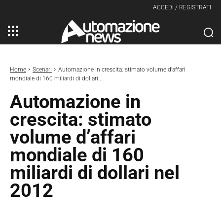
ACCEDI / REGISTRATI
Home
Scenari
Automazione in crescita: stimato volume d’affari
mondiale di 160 miliardi di dollari...
Automazione in
crescita: stimato
volume d’affari
mondiale di 160
miliardi di dollari nel
2012