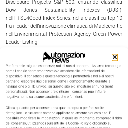
Disclosure Project's S&P 500, entrando classifica
Dow Jones Sustainability Indexes (DJSI),
nell'FTSE4Good Index Series, nella classifica top 10
tra i leader dell'innovazione climatica di Maplecroft e
nell'Environmental Protection Agency Green Power
Leader Listing.
Per fornire le migliori esperienze, noi e i nostri partner utilizziamo tecnologie
come i cookie per memorizzare e/o accedere alle informazioni del
dispositivo. Il consenso a queste tecnologie permetterà a noi e ai nostri
partner di elaborare dati personali come il comportamento durante la
navigazione o gli ID univoci su questo sito e di mostrare annunci (non)
personalizzati. Non acconsentire o ritirare il consenso può influire
negativamente su alcune caratteristiche e funzioni.
Clicca qui sotto per acconsentire a quanto sopra o per fare scelte
dettagliate. Le tue scelte saranno applicate solamente a questo sito. È
possibile modificare le impostazioni in qualsiasi momento, compreso il ritiro
del consenso, utilizzando i pulsanti della Cookie Policy o cliccando sul