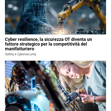
Cyber resilience, la sicurezza OT diventa un
fattore strategico per la competitività del
manifatturiero
Safety e Cybersecurity