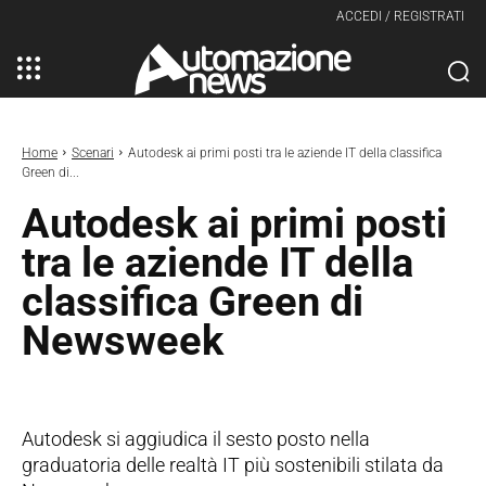
ACCEDI / REGISTRATI
Home
Scenari
Autodesk ai primi posti tra le aziende IT della classifica
Green di...
Autodesk ai primi posti
tra le aziende IT della
classifica Green di
Newsweek
Autodesk si aggiudica il sesto posto nella
graduatoria delle realtà IT più sostenibili stilata da