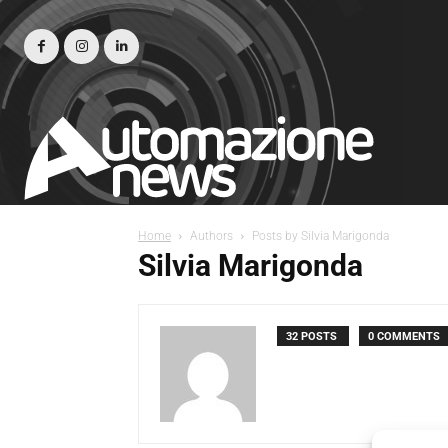
Home
Authors
Posts by Silvia Marigonda
Silvia Marigonda
32 POSTS
0 COMMENTS