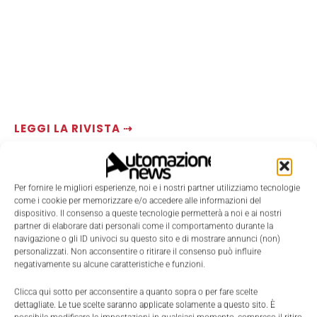
LEGGI LA RIVISTA ⇢
Per fornire le migliori esperienze, noi e i nostri partner utilizziamo tecnologie
come i cookie per memorizzare e/o accedere alle informazioni del
dispositivo. Il consenso a queste tecnologie permetterà a noi e ai nostri
partner di elaborare dati personali come il comportamento durante la
navigazione o gli ID univoci su questo sito e di mostrare annunci (non)
personalizzati. Non acconsentire o ritirare il consenso può influire
negativamente su alcune caratteristiche e funzioni.
Clicca qui sotto per acconsentire a quanto sopra o per fare scelte
TI POTREBBERO INTERESSARE ⇢
dettagliate. Le tue scelte saranno applicate solamente a questo sito. È