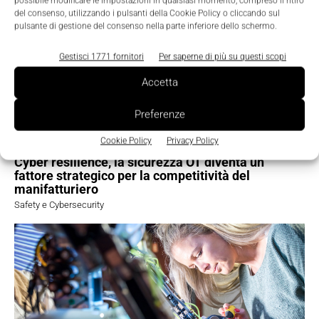
possibile modificare le impostazioni in qualsiasi momento, compreso il ritiro
del consenso, utilizzando i pulsanti della Cookie Policy o cliccando sul
pulsante di gestione del consenso nella parte inferiore dello schermo.
Gestisci 1771 fornitori
Per saperne di più su questi scopi
Accetta
Preferenze
Cookie Policy
Privacy Policy
Cyber resilience, la sicurezza OT diventa un
fattore strategico per la competitività del
manifatturiero
Safety e Cybersecurity