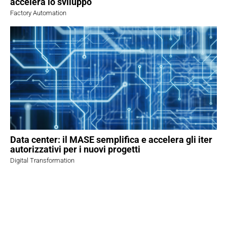
accelera lo sviluppo
Factory Automation
Data center: il MASE semplifica e accelera gli iter
autorizzativi per i nuovi progetti
Digital Transformation