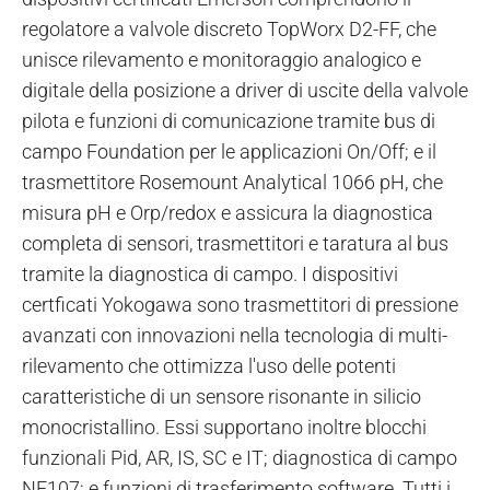
regolatore a valvole discreto TopWorx D2-FF, che
unisce rilevamento e monitoraggio analogico e
digitale della posizione a driver di uscite della valvole
pilota e funzioni di comunicazione tramite bus di
campo Foundation per le applicazioni On/Off; e il
trasmettitore Rosemount Analytical 1066 pH, che
misura pH e Orp/redox e assicura la diagnostica
completa di sensori, trasmettitori e taratura al bus
tramite la diagnostica di campo. I dispositivi
certficati Yokogawa sono trasmettitori di pressione
avanzati con innovazioni nella tecnologia di multi-
rilevamento che ottimizza l'uso delle potenti
caratteristiche di un sensore risonante in silicio
monocristallino. Essi supportano inoltre blocchi
funzionali Pid, AR, IS, SC e IT; diagnostica di campo
NE107; e funzioni di trasferimento software. Tutti i