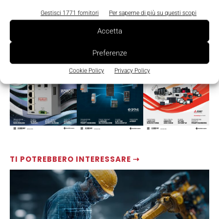
Gestisci 1771 fornitori
Per saperne di più su questi scopi
Accetta
LEGGI LA RIVISTA ⇢
Preferenze
Cookie Policy
Privacy Policy
TI POTREBBERO INTERESSARE ⇢