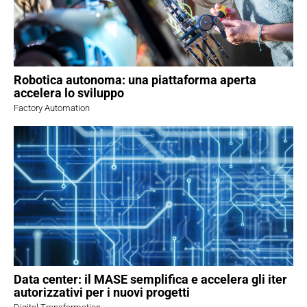
Robotica autonoma: una piattaforma aperta
accelera lo sviluppo
Factory Automation
Data center: il MASE semplifica e accelera gli iter
autorizzativi per i nuovi progetti