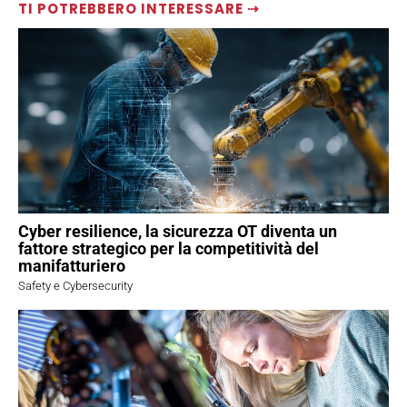
TI POTREBBERO INTERESSARE ⇢
Cyber resilience, la sicurezza OT diventa un
fattore strategico per la competitività del
manifatturiero
Safety e Cybersecurity