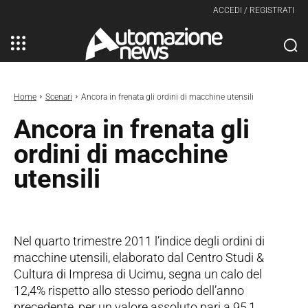
ACCEDI / REGISTRATI
Home
Scenari
Ancora in frenata gli ordini di macchine utensili
Ancora in frenata gli
ordini di macchine
utensili
Nel quarto trimestre 2011 l’indice degli ordini di
macchine utensili, elaborato dal Centro Studi &
Cultura di Impresa di Ucimu, segna un calo del
12,4% rispetto allo stesso periodo dell’anno
precedente, per un valore assoluto pari a 95,1,