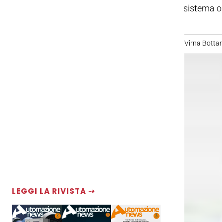
sistema op
Virna Bottare
LEGGI LA RIVISTA ⇢