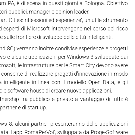
 PA, è di scena in questi giorni a Bologna. Obiettivo
ori pubblici, manager e opinion leader.
t Cities: riflessioni ed esperienze', un utile strumento
sperti di Microsoft intervengono nel corso del ricco
sulle frontiere di sviluppo delle città intelligenti.
and 8C) verranno inoltre condivise esperienze e progetti
tivo e alcune applicazioni per Windows 8 sviluppate dai
rosoft, le infrastrutture per le Smart City devono avere
e consente di realizzare progetti d'innovazione in modo
 intelligente in linea con il modello Open Data, e gli
cole software house di creare nuove applicazioni.
ership tra pubblico e privato a vantaggio di tutti: è
partner e di start up.
ows 8, alcuni partner presenteranno delle applicazioni
 Data: l'app 'RomaPerVoi', sviluppata da Proge-Software