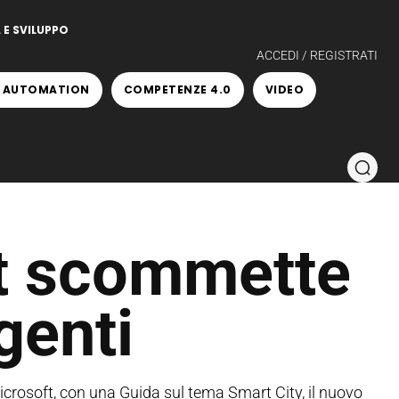
 E SVILUPPO
ACCEDI / REGISTRATI
 AUTOMATION
COMPETENZE 4.0
VIDEO
t scommette
igenti
icrosoft, con una Guida sul tema Smart City, il nuovo