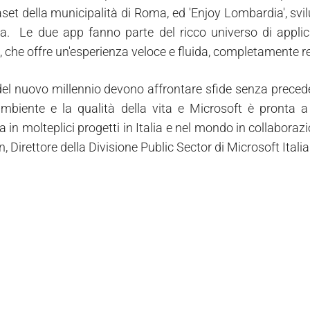
aset della municipalità di Roma, ed 'Enjoy Lombardia', sv
. Le due app fanno parte del ricco universo di applica
, che offre un'esperienza veloce e fluida, completamente 
del nuovo millennio devono affrontare sfide senza precedent
'ambiente e la qualità della vita e Microsoft è pronta a 
 in molteplici progetti in Italia e nel mondo in collaboraz
, Direttore della Divisione Public Sector di Microsoft Italia