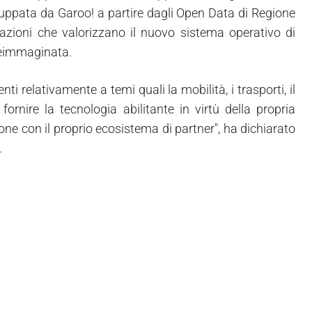
iluppata da Garoo! a partire dagli Open Data di Regione
zioni che valorizzano il nuovo sistema operativo di
reimmaginata.
i relativamente a temi quali la mobilità, i trasporti, il
fornire la tecnologia abilitante in virtù della propria
ione con il proprio ecosistema di partner", ha dichiarato
.