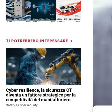
TI POTREBBERO INTERESSARE ⇢
Cyber resilience, la sicurezza OT
diventa un fattore strategico per la
competitività del manifatturiero
Safety e Cybersecurity