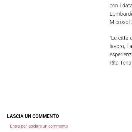
con i dat
Lombardia
Microsoft
"Le città 
lavoro, l
esperienza
Rita Tenan
LASCIA UN COMMENTO
Entra per lasciare un commento