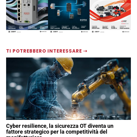
TI POTREBBERO INTERESSARE ⇢
Cyber resilience, la sicurezza OT diventa un
fattore strategico per la competitività del