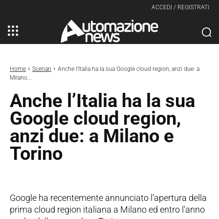
ACCEDI / REGISTRATI
Home
Scenari
Anche l’Italia ha la sua Google cloud region, anzi due: a
Milano...
Anche l’Italia ha la sua
Google cloud region,
anzi due: a Milano e
Torino
Google ha recentemente annunciato l’apertura della
prima cloud region italiana a Milano ed entro l’anno