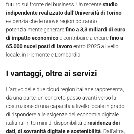
futuro sul fronte del business. Un recente
studio
indipendente realizzato dall’Università di Torino
evidenzia che le nuove region potranno
potenzialmente generare
fino a 3,3 miliardi di euro
di
impatto economico
e contribuire a creare
fino a
65.000 nuovi posti di lavoro
entro i2025 a livello
locale, in Piemonte e Lombardia.
I vantaggi, oltre ai servizi
L’arrivo delle due cloud region italiane rappresenta,
da una parte, un concreto passo avanti verso la
costruzione di una capacità a livello locale in grado
di rispondere alle esigenze dell'economia digitale
italiana, in termini di disponibilità e
residenza dei
dati, di sovranità digitale e sostenibilità
. Dall’altra,