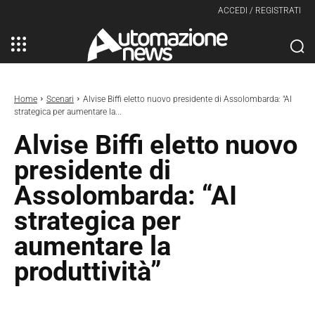
ACCEDI / REGISTRATI
Home
Scenari
Alvise Biffi eletto nuovo presidente di Assolombarda: "AI
strategica per aumentare la...
Alvise Biffi eletto nuovo
presidente di
Assolombarda: “AI
strategica per
aumentare la
produttività”