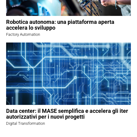
Robotica autonoma: una piattaforma aperta
accelera lo sviluppo
Factory Automation
Data center: il MASE semplifica e accelera gli iter
autorizzativi per i nuovi progetti
Digital Transformation