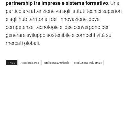
partnership tra imprese e sistema formativo
. Una
particolare attenzione va agli istituti tecnici superiori
e agli hub territoriali dell'innovazione, dove
competenze, tecnologie e idee convergono per
generare sviluppo sostenibile e competitività sui
mercati globali.
TAGS
Assolombarda
Intelligenza Artificiale
produzione industriale