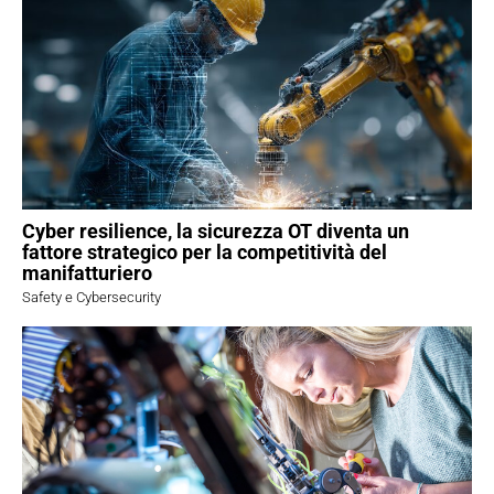
Cyber resilience, la sicurezza OT diventa un
fattore strategico per la competitività del
manifatturiero
Safety e Cybersecurity