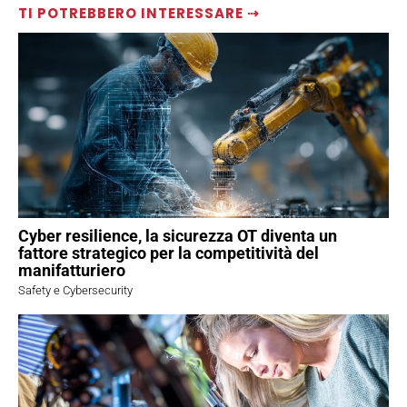
TI POTREBBERO INTERESSARE ⇢
Cyber resilience, la sicurezza OT diventa un
fattore strategico per la competitività del
manifatturiero
Safety e Cybersecurity