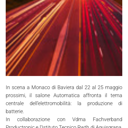
In scena a Monaco di Baviera dal 22 al 25 maggio
prossimi, il salone Automatica affronta il tema
centrale dell'elettromobilità: la produzione di
batterie.
In collaborazione con Vdma Fachverband
Productronic e l'Istituto Tecnico Rwth di Aquisgrana,