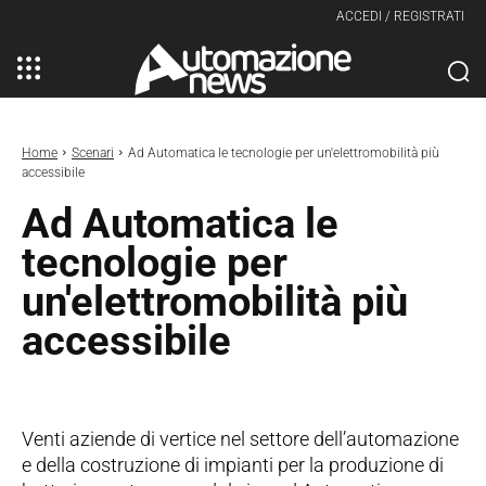
ACCEDI / REGISTRATI
Home
Scenari
Ad Automatica le tecnologie per un'elettromobilità più
accessibile
Ad Automatica le
tecnologie per
un'elettromobilità più
accessibile
Venti aziende di vertice nel settore dell’automazione
e della costruzione di impianti per la produzione di