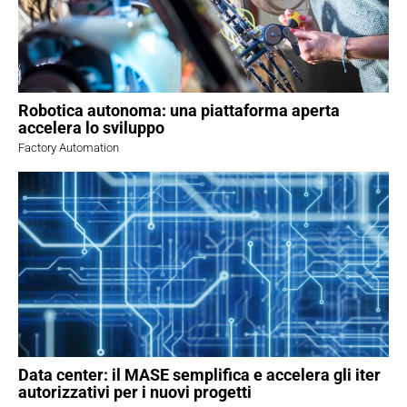
Robotica autonoma: una piattaforma aperta
accelera lo sviluppo
Factory Automation
Data center: il MASE semplifica e accelera gli iter
autorizzativi per i nuovi progetti