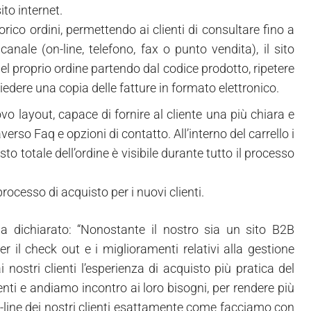
to internet.
orico ordini, permettendo ai clienti di consultare fino a
canale (on-line, telefono, fax o punto vendita), il sito
 del proprio ordine partendo dal codice prodotto, ripetere
chiedere una copia delle fatture in formato elettronico.
o layout, capace di fornire al cliente una più chiara e
erso Faq e opzioni di contatto. All’interno del carrello i
to totale dell’ordine è visibile durante tutto il processo
rocesso di acquisto per i nuovi clienti.
ha dichiarato: “Nonostante il nostro sia un sito B2B
er il check out e i miglioramenti relativi alla gestione
i nostri clienti l’esperienza di acquisto più pratica del
nti e andiamo incontro ai loro bisogni, per rendere più
n-line dei nostri clienti esattamente come facciamo con