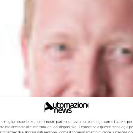
 le migliori esperienze, noi e i nostri partner utilizziamo tecnologie come i cookie per
e e/o accedere alle informazioni del dispositivo. Il consenso a queste tecnologie p
ostri partner di elaborare dati personali come il comportamento durante la navigazione