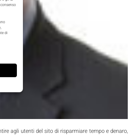
il consenso
anno
,
te di
ntire agli utenti del sito di risparmiare tempo e denaro,