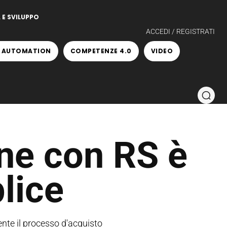
 E SVILUPPO
ACCEDI / REGISTRATI
 AUTOMATION
COMPETENZE 4.0
VIDEO
ine con RS è
lice
iente il processo d'acquisto