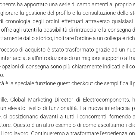
ents ha apportato una serie di cambiamenti al proprio si
gliorare la gestione del profilo e la consultazione dello st
i cronologia degli ordini effettuati attraverso qualsiasi 
offre agli utenti la possibilità di rintracciare la consegna
ettamente dallo storico, inoltrare l’ordine a un collega e ri
processo di acquisto è stato trasformato grazie ad un nuov
nterfaccia, e all’introduzione di un migliore supporto attrav
e opzioni di consegna sono più chiaramente indicati e il cos
o.
tà è la speciale funzione guest checkout che semplifica il p
ille, Global Marketing Director di Electrocomponents, 
un elevato livello di funzionalità. La nuova interfaccia p
e, ci posizionano davanti a tutti i concorrenti, fornendo a
ttore. Questo è un altro esempio di come ascoltiamo i clie
il loro lavoro. Continueremo a trasformare l’esperienza o