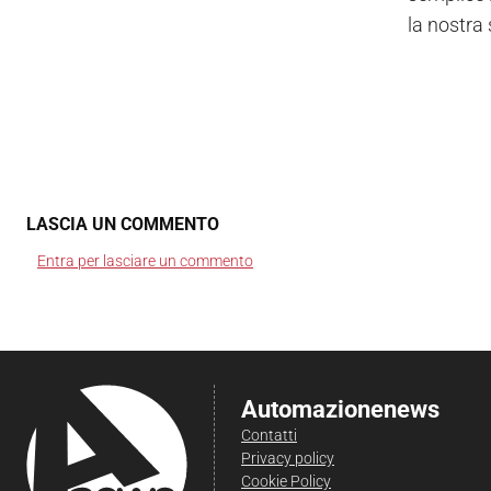
la nostra
LASCIA UN COMMENTO
Entra per lasciare un commento
Automazionenews
Contatti
Privacy policy
Cookie Policy