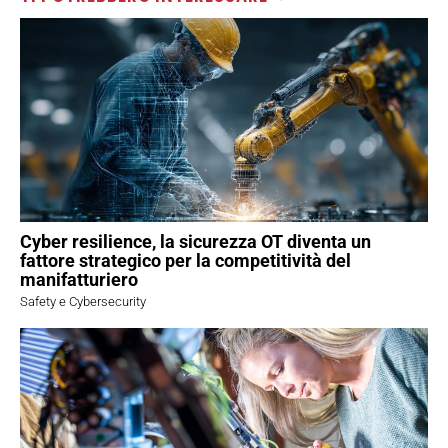
Cyber resilience, la sicurezza OT diventa un
fattore strategico per la competitività del
manifatturiero
Safety e Cybersecurity