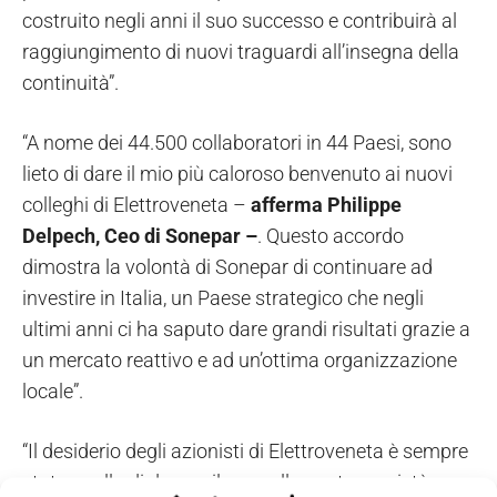
costruito negli anni il suo successo e contribuirà al
raggiungimento di nuovi traguardi all’insegna della
continuità”.
“A nome dei 44.500 collaboratori in 44 Paesi, sono
lieto di dare il mio più caloroso benvenuto ai nuovi
colleghi di Elettroveneta –
afferma Philippe
Delpech, Ceo di Sonepar –
. Questo accordo
dimostra la volontà di Sonepar di continuare ad
investire in Italia, un Paese strategico che negli
ultimi anni ci ha saputo dare grandi risultati grazie a
un mercato reattivo e ad un’ottima organizzazione
locale”.
“Il desiderio degli azionisti di Elettroveneta è sempre
stato quello di dare sviluppo alla nostra società,