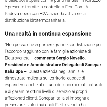
Molise, dove opera con 49 punti vendita. In Abruzzo
è presente tramite la controllata Ferri Com. A
Padova opera con H2A, azienda attiva nella
distribuzione idrotermosanitaria.
Una realtà in continua espansione
“Non posso che esprimere grande soddisfazione per
l’accordo raggiunto con le famiglie azioniste di
Elettroveneta –
commenta Sergio Novello,
Presidente e Amministratore Delegato di Sonepar
Italia Spa –
. Questa azienda negli anni si è
dimostrata radicata sul territorio, capace di
espandersi anche al di fuori dei suoi mercati naturali
e di garantire ottimi livelli di servizio ai propri
affezionati clienti. Sonepar Italia si impegna a
preservare i valori sui quali Elettroveneta ha