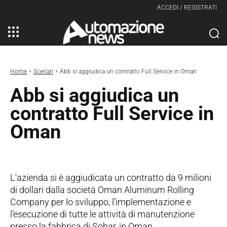
ACCEDI / REGISTRATI
Home
Scenari
Abb si aggiudica un contratto Full Service in Oman
Abb si aggiudica un
contratto Full Service in
Oman
L'azienda si è aggiudicata un contratto da 9 milioni
di dollari dalla società Oman Aluminum Rolling
Company per lo sviluppo, l’implementazione e
l’esecuzione di tutte le attività di manutenzione
presso la fabbrica di Sohar, in Oman