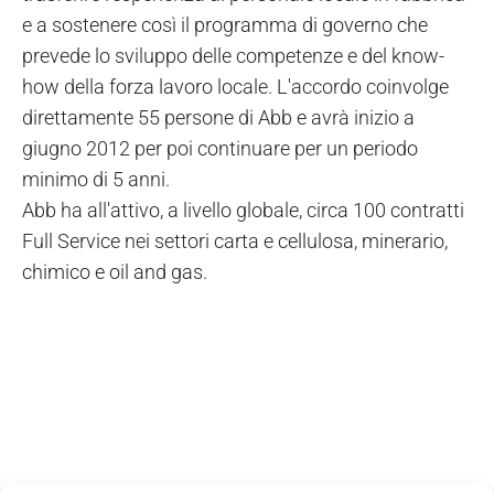
e a sostenere così il programma di governo che
prevede lo sviluppo delle competenze e del know-
how della forza lavoro locale. L'accordo coinvolge
direttamente 55 persone di Abb e avrà inizio a
giugno 2012 per poi continuare per un periodo
minimo di 5 anni.
Abb ha all'attivo, a livello globale, circa 100 contratti
Full Service nei settori carta e cellulosa, minerario,
chimico e oil and gas.