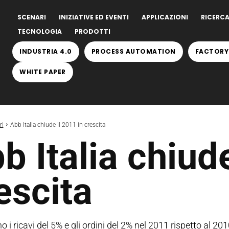
SCENARI
INIZIATIVE ED EVENTI
APPLICAZIONI
RICERCA
TECNOLOGIA
PRODOTTI
INDUSTRIA 4.0
PROCESS AUTOMATION
FACTORY
WHITE PAPER
ri
Abb Italia chiude il 2011 in crescita
b Italia chiude
escita
i ricavi del 5% e gli ordini del 2% nel 2011 rispetto al 2010