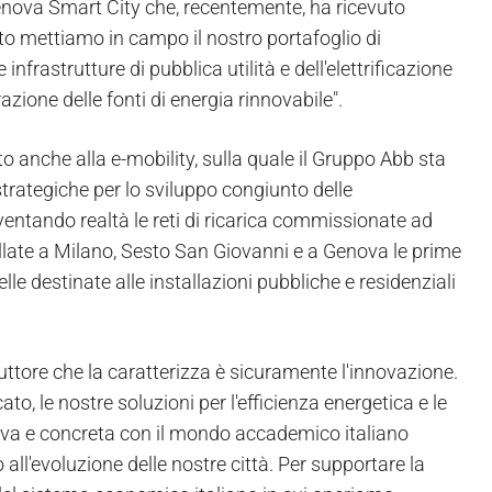
Genova Smart City che, recentemente, ha ricevuto
o mettiamo in campo il nostro portafoglio di
infrastrutture di pubblica utilità e dell'elettrificazione
razione delle fonti di energia rinnovabile".
to anche alla e-mobility, sulla quale il Gruppo Abb sta
trategiche per lo sviluppo congiunto delle
 diventando realtà le reti di ricarica commissionate ad
allate a Milano, Sesto San Giovanni e a Genova le prime
le destinate alle installazioni pubbliche e residenziali
duttore che la caratterizza è sicuramente l'innovazione.
to, le nostre soluzioni per l'efficienza energetica e le
attiva e concreta con il mondo accademico italiano
 all'evoluzione delle nostre città. Per supportare la