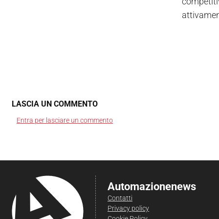
competitiv
attivamen
LASCIA UN COMMENTO
Entra per lasciare un commento
Automazionenews
Contatti
Privacy policy
Cookie Policy