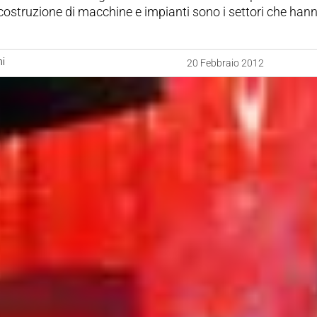
 costruzione di macchine e impianti sono i settori che han
ni
20 Febbraio 2012