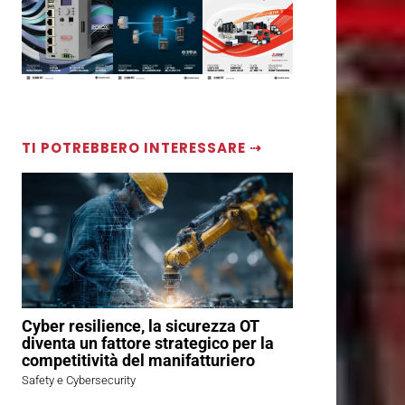
TI POTREBBERO INTERESSARE ⇢
Cyber resilience, la sicurezza OT
diventa un fattore strategico per la
competitività del manifatturiero
Safety e Cybersecurity