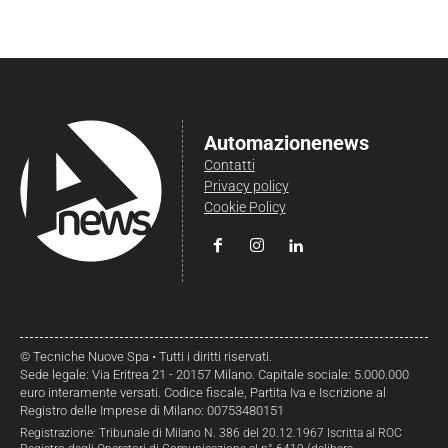
Automazionenews
Contatti
Privacy policy
Cookie Policy
© Tecniche Nuove Spa • Tutti i diritti riservati.
Sede legale: Via Eritrea 21 - 20157 Milano. Capitale sociale: 5.000.000
euro interamente versati. Codice fiscale, Partita Iva e Iscrizione al
Registro delle Imprese di Milano: 00753480151
Registrazione: Tribunale di Milano N. 386 del 20.12.1967 Iscritta al ROC