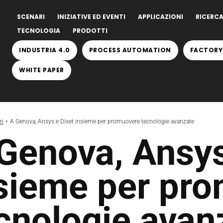
SCENARI
INIZIATIVE ED EVENTI
APPLICAZIONI
RICERCA
TECNOLOGIA
PRODOTTI
INDUSTRIA 4.0
PROCESS AUTOMATION
FACTORY
WHITE PAPER
ri
A Genova, Ansys e Dixet insieme per promuovere tecnologie avanzate
Genova, Ansys
sieme per pr
cnologie avan