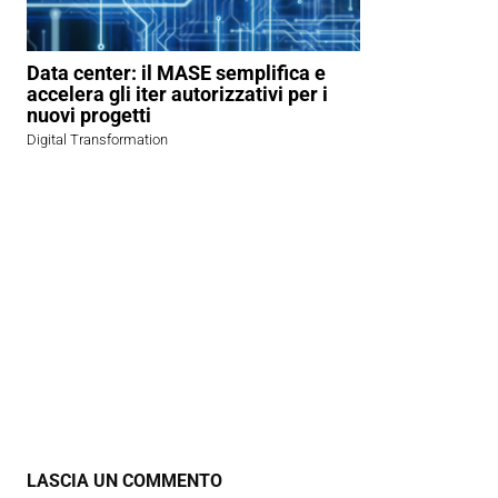
Data center: il MASE semplifica e
accelera gli iter autorizzativi per i
nuovi progetti
Digital Transformation
LASCIA UN COMMENTO