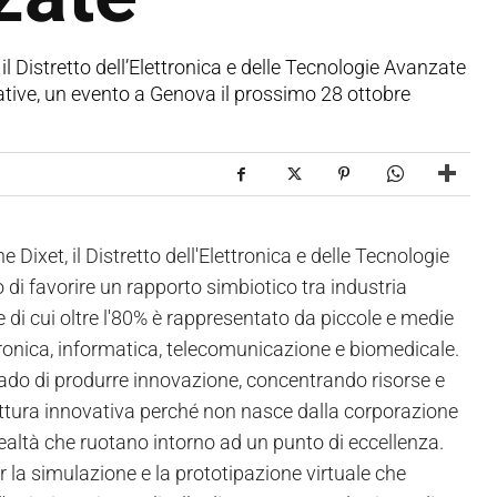
il Distretto dell’Elettronica e delle Tecnologie Avanzate
iative, un evento a Genova il prossimo 28 ottobre
ixet, il Distretto dell'Elettronica e delle Tecnologie
 di favorire un rapporto simbiotico tra industria
e di cui oltre l'80% è rappresentato da piccole e medie
tronica, informatica, telecomunicazione e biomedicale.
 grado di produrre innovazione, concentrando risorse e
ruttura innovativa perché non nasce dalla corporazione
ealtà che ruotano intorno ad un punto di eccellenza.
r la simulazione e la prototipazione virtuale che