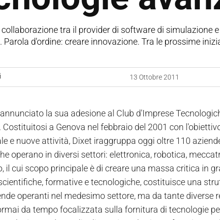
 collaborazione tra il provider di software di simulazione e 
 Parola d'ordine: creare innovazione. Tra le prossime iniz
i
13 Ottobre 2011
annunciato la sua adesione al Club d'Imprese Tecnologiche D
Costituitosi a Genova nel febbraio del 2001 con l'obiettivo
le e nuove attività, Dixet iraggruppa oggi oltre 110 aziend
he operano in diversi settori: elettronica, robotica, mecca
to, il cui scopo principale è di creare una massa critica in
scientifiche, formative e tecnologiche, costituisce una st
iende operanti nel medesimo settore, ma da tante diverse r
ormai da tempo focalizzata sulla fornitura di tecnologie pe