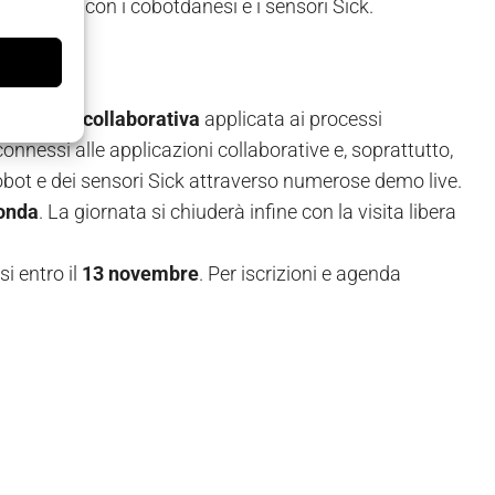
roduttiva con i cobotdanesi e i sensori Sick.
a robotica collaborativa
applicata ai processi
onnessi alle applicazioni collaborative e, soprattutto,
obot e dei sensori Sick attraverso numerose demo live.
tonda
. La giornata si chiuderà infine con la visita libera
si entro il
13 novembre
. Per iscrizioni e agenda