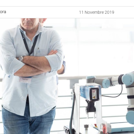
uora
11 Novembre 2019