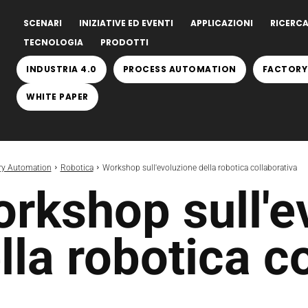
SCENARI
INIZIATIVE ED EVENTI
APPLICAZIONI
RICERCA
TECNOLOGIA
PRODOTTI
INDUSTRIA 4.0
PROCESS AUTOMATION
FACTORY
WHITE PAPER
ry Automation
Robotica
Workshop sull'evoluzione della robotica collaborativa
rkshop sull'e
lla robotica c