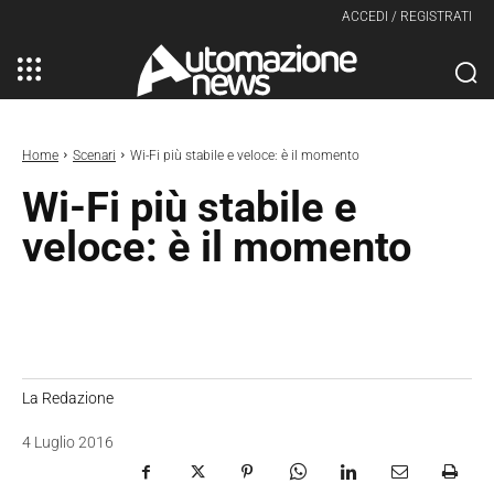
ACCEDI / REGISTRATI
Home
Scenari
Wi-Fi più stabile e veloce: è il momento
Wi-Fi più stabile e
veloce: è il momento
La Redazione
4 Luglio 2016