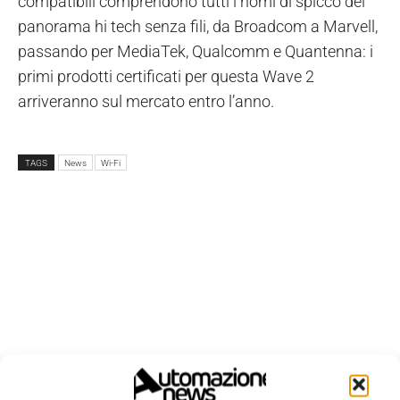
compatibili comprendono
tutti i nomi di spicc
o del
panorama hi tech senza fili, da Broadcom a Marvell,
passando per MediaTek, Qualcomm e Quantenna: i
primi prodotti certificati per questa Wave 2
arriveranno sul mercato entro l’anno.
TAGS
News
Wi-Fi