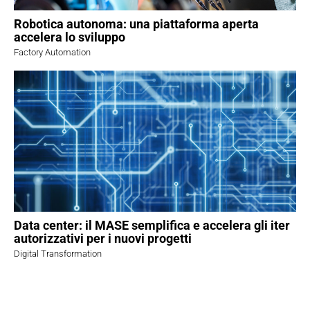
Robotica autonoma: una piattaforma aperta
accelera lo sviluppo
Factory Automation
Data center: il MASE semplifica e accelera gli iter
autorizzativi per i nuovi progetti
Digital Transformation