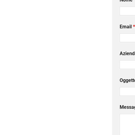
Email
*
Aziend
Oggett
Messa