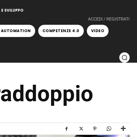
 E SVILUPPO
ACCEDI / REGISTRATI
 AUTOMATION
COMPETENZE 4.0
VIDEO
raddoppio