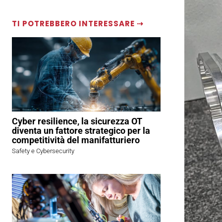
TI POTREBBERO INTERESSARE ⇢
Cyber resilience, la sicurezza OT
diventa un fattore strategico per la
competitività del manifatturiero
Safety e Cybersecurity