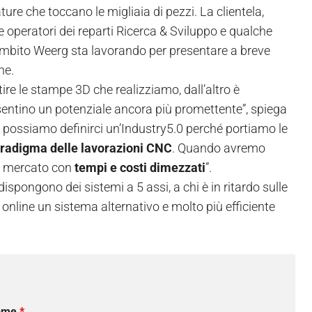
ture che toccano le migliaia di pezzi. La clientela,
 operatori dei reparti Ricerca & Sviluppo e qualche
o ambito Weerg sta lavorando per presentare a breve
ne.
ire le stampe 3D che realizziamo, dall’altro è
sentino un potenziale ancora più promettente”, spiega
 possiamo definirci un’Industry5.0 perché portiamo le
radigma delle lavorazioni CNC
. Quando avremo
 al mercato con
tempi e costi dimezzati
”.
ispongono dei sistemi a 5 assi, a chi è in ritardo sulle
nline un sistema alternativo e molto più efficiente
ome
*