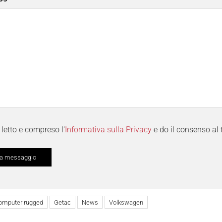
letto e compreso l'
Informativa sulla Privacy
e do il consenso al 
omputer rugged
Getac
News
Volkswagen