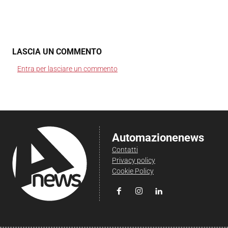
LASCIA UN COMMENTO
Entra per lasciare un commento
Automazionenews
Contatti
Privacy policy
Cookie Policy