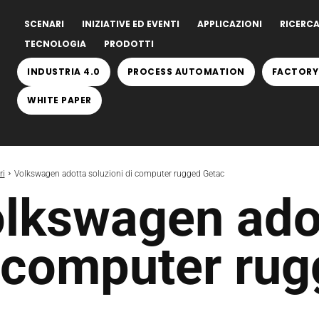
SCENARI
INIZIATIVE ED EVENTI
APPLICAZIONI
RICERCA
TECNOLOGIA
PRODOTTI
INDUSTRIA 4.0
PROCESS AUTOMATION
FACTORY
WHITE PAPER
ri
Volkswagen adotta soluzioni di computer rugged Getac
lkswagen adot
 computer rug