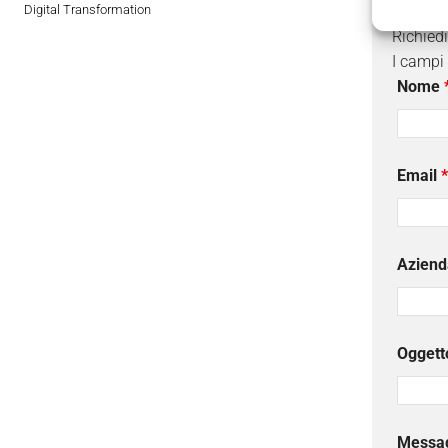
Digital Transformation
Richied
I campi
Nome
Email
*
Aziend
Oggett
Messa