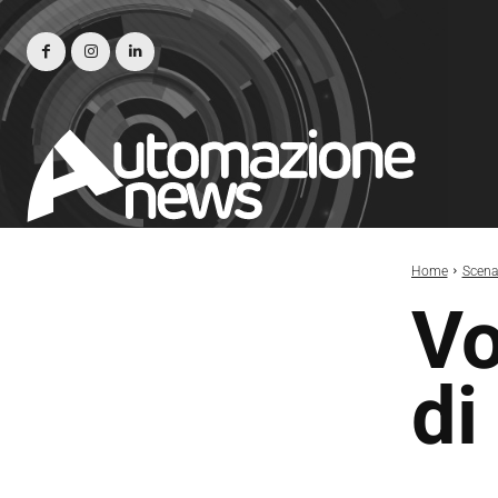
Home
Scena
Vo
di