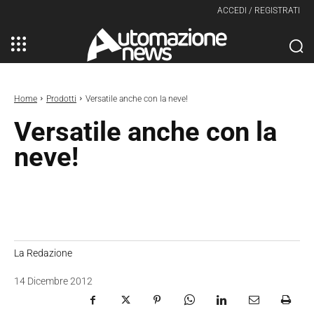
ACCEDI / REGISTRATI
Home
Prodotti
Versatile anche con la neve!
Versatile anche con la
neve!
La Redazione
14 Dicembre 2012