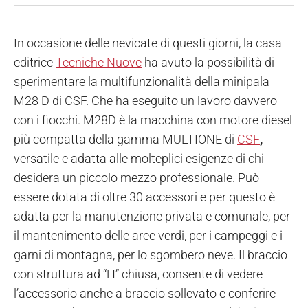
In occasione delle nevicate di questi giorni, la casa
editrice
Tecniche Nuove
ha avuto la possibilità di
sperimentare la multifunzionalità della minipala
M28 D di CSF. Che ha eseguito un lavoro davvero
con i fiocchi. M28D è la macchina con motore diesel
più compatta della
gamma MULTIONE di
CSF
,
versatile e adatta alle molteplici esigenze di chi
desidera un piccolo mezzo professionale. Può
essere dotata di oltre 30 accessori e per questo è
adatta per la manutenzione privata e comunale, per
il mantenimento delle aree verdi, per i campeggi e i
garni di montagna, per lo sgombero neve. Il braccio
con struttura ad “H” chiusa, consente di vedere
l’accessorio anche a braccio sollevato e conferire