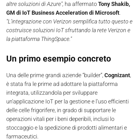
altre soluzioni di Azure",
ha affermato
Tony Shakib,
GM di IoT Business Acceleration di Microsoft
.
"L'integrazione con Verizon semplifica tutto questo e
costruisce soluzioni IoT sfruttando la rete Verizon e
la piattaforma ThingSpace."
Un primo esempio concreto
Una delle prime grandi aziende “builder”,
Cognizant
,
è stata fra le prime ad adottare la piattaforma
integrata, utilizzandola per sviluppare
un'applicazione IoT per la gestione e l'uso efficienti
delle celle frigorifere, in grado di supportare le
operazioni vitali per i beni deperibili, inclusi lo
stoccaggio e la spedizione di prodotti alimentari e
farmaceutici.