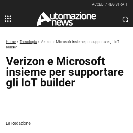
ACCEDI / REGISTRATI
Home
Tecnologia
Verizon e Microsoft insieme per supportare gli IoT
builder
Verizon e Microsoft
insieme per supportare
gli IoT builder
La Redazione