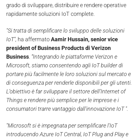
grado di sviluppare, distribuire e rendere operative
rapidamente soluzioni IoT complete.
"Si tratta di semplificare lo sviluppo delle soluzioni
IoT",
ha affermato
Aamir Hussain, senior vice
president of Business Products di Verizon
Business
.
“Integrando le piattaforme Verizon e
Microsoft, stiamo consentendo agli IoT builder di
portare più facilmente le loro soluzioni sul mercato e
di conseguenza per renderle disponibili per gli utenti.
L’obiettivo è far sviluppare il settore dell’Internet of
Things e rendere più semplice per le imprese e i
consumatori trarre vantaggio dall'innovazione IoT ".
"Microsoft si è impegnata per semplificare l'IoT
introducendo Azure IoT Central, IoT Plug and Play e