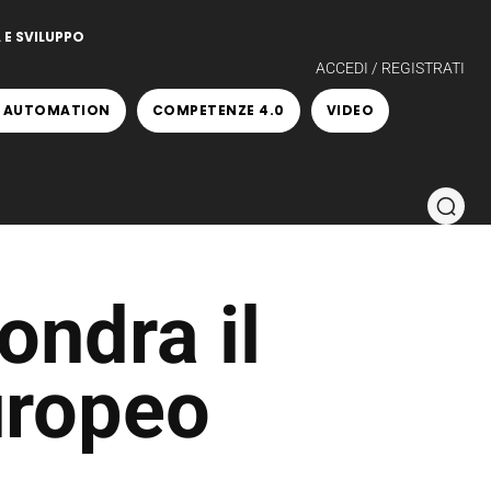
 E SVILUPPO
ACCEDI / REGISTRATI
 AUTOMATION
COMPETENZE 4.0
VIDEO
ondra il
uropeo