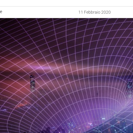
ne
11 Febbraio 2020