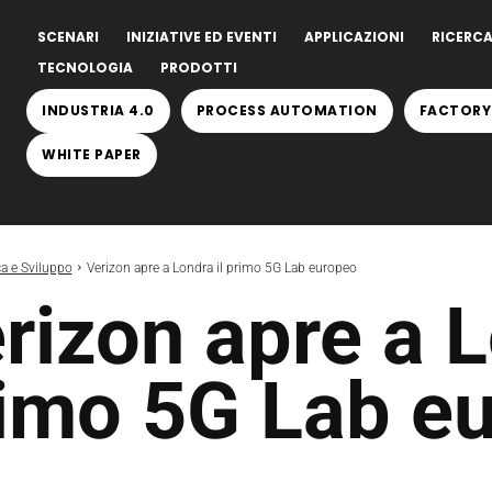
SCENARI
INIZIATIVE ED EVENTI
APPLICAZIONI
RICERCA
TECNOLOGIA
PRODOTTI
INDUSTRIA 4.0
PROCESS AUTOMATION
FACTORY
WHITE PAPER
ca e Sviluppo
Verizon apre a Londra il primo 5G Lab europeo
rizon apre a L
imo 5G Lab e