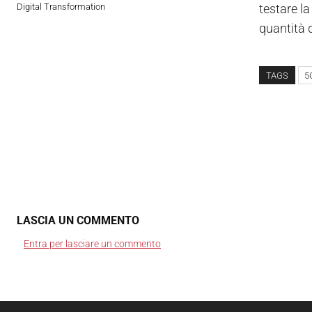
Digital Transformation
testare l
quantità 
TAGS
5
LASCIA UN COMMENTO
Entra per lasciare un commento