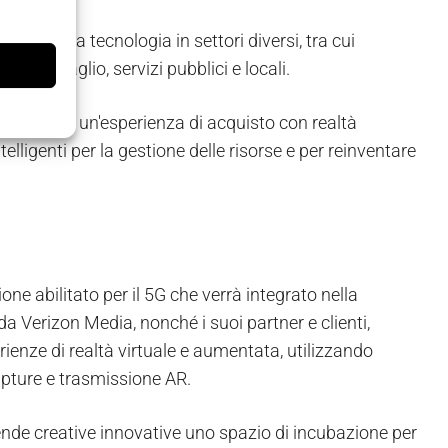
ano questa tecnologia in settori diversi, tra cui
al dettaglio, servizi pubblici e locali.
lo mobile, un'esperienza di acquisto con realtà
elligenti per la gestione delle risorse e per reinventare
one abilitato per il 5G che verrà integrato nella
 da Verizon Media, nonché i suoi partner e clienti,
enze di realtà virtuale e aumentata, utilizzando
apture e trasmissione AR.
iende creative innovative uno spazio di incubazione per