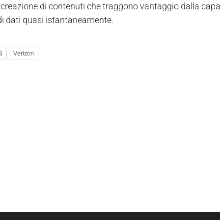
a creazione di contenuti che traggono vantaggio dalla capa
di dati quasi istantaneamente.
G
Verizon