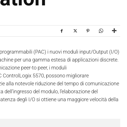
 programmabili (PAC) i nuovi moduli input/Output (I/O)
machine per una gamma estesa di applicazioni discrete.
cazione peer-to peer, i moduli
AC ControlLogix 5570, possono migliorare
azie alla notevole riduzione del tempo di comunicazione
sta dell’ingresso del modulo, l’elaborazione del
 latenza degli I/O si ottiene una maggiore velocità della