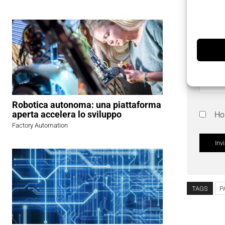
Robotica autonoma: una piattaforma
aperta accelera lo sviluppo
Ho 
Factory Automation
TAGS
P