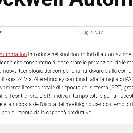
ne
2 Luglio 2012
 Automation
introduce nei suoi controllori di automazione
elocità che consentono di accelerare le prestazioni delle 
la nuova tecnologia dei componenti hardware e alla comuni
olLogix 24 Vcc Allen-Bradley combinati alla famiglia di P
tivamente il tempo totale di risposta del sistema (SRT) gr
li e il controllore. L’SRT indica il tempo totale per la rispo
e e la risposta dell’uscita del modulo; riducendo i tempi di
con aumento della capacità produttiva.