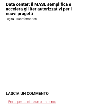
Data center: il MASE semplifica e
accelera gli iter autorizzativi per i
nuovi progetti
Digital Transformation
LASCIA UN COMMENTO
Entra per lasciare un commento