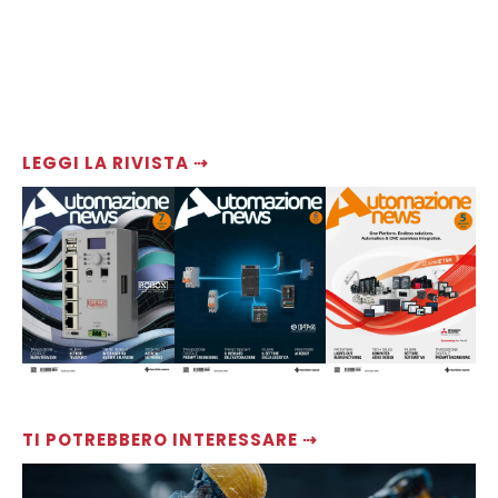
LEGGI LA RIVISTA ⇢
TI POTREBBERO INTERESSARE ⇢