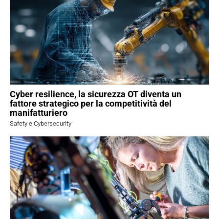
Cyber resilience, la sicurezza OT diventa un
fattore strategico per la competitività del
manifatturiero
Safety e Cybersecurity