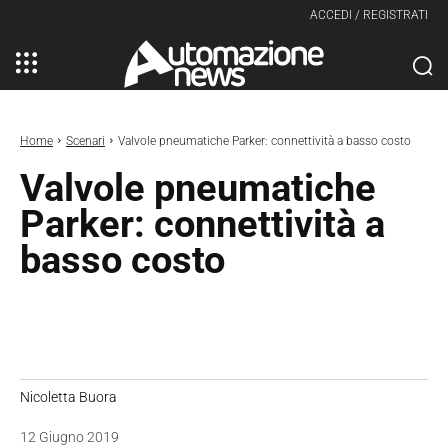
ACCEDI / REGISTRATI
Home
Scenari
Valvole pneumatiche Parker: connettività a basso costo
Valvole pneumatiche
Parker: connettività a
basso costo
Nicoletta Buora
12 Giugno 2019