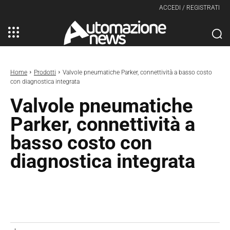
ACCEDI / REGISTRATI
Home
Prodotti
Valvole pneumatiche Parker, connettività a basso costo
con diagnostica integrata
Valvole pneumatiche
Parker, connettività a
basso costo con
diagnostica integrata