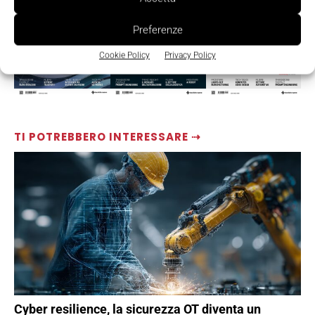
Preferenze
Cookie Policy
Privacy Policy
TI POTREBBERO INTERESSARE ⇢
Cyber resilience, la sicurezza OT diventa un