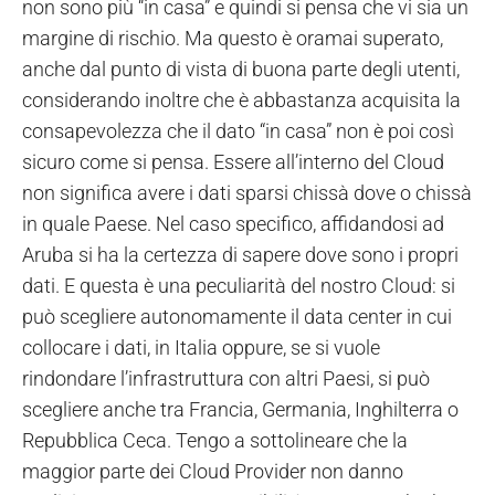
non sono più “in casa” e quindi si pensa che vi sia un
margine di rischio. Ma questo è oramai superato,
anche dal punto di vista di buona parte degli utenti,
considerando inoltre che è abbastanza acquisita la
consapevolezza che il dato “in casa” non è poi così
sicuro come si pensa. Essere all’interno del Cloud
non significa avere i dati sparsi chissà dove o chissà
in quale Paese. Nel caso specifico, affidandosi ad
Aruba si ha la certezza di sapere dove sono i propri
dati. E questa è una peculiarità del nostro Cloud: si
può scegliere autonomamente il data center in cui
collocare i dati, in Italia oppure, se si vuole
rindondare l’infrastruttura con altri Paesi, si può
scegliere anche tra Francia, Germania, Inghilterra o
Repubblica Ceca. Tengo a sottolineare che la
maggior parte dei Cloud Provider non danno