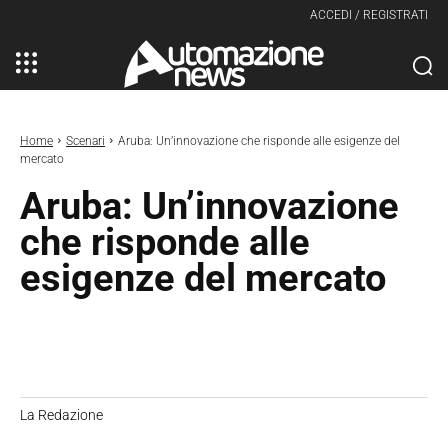
ACCEDI / REGISTRATI
Home
Scenari
Aruba: Un’innovazione che risponde alle esigenze del
mercato
Aruba: Un’innovazione
che risponde alle
esigenze del mercato
La Redazione