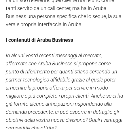
ha un suo referente: quel cliente non è uno come
tanti servito da un call center, ma ha in Aruba
Business una persona specifica che lo segue, la sua
vera e propria interfaccia in Aruba.
I contenuti di Aruba Business
In alcuni vostri recenti messaggi al mercato,
affermate che Aruba Business si propone come
punto di riferimento per quanti stiano cercando un
partner tecnologico affidabile grazie al quale poter
arricchire la propria offerta per servire in modo
migliore e più completo i propri clienti. Anche se ci ha
già fornito alcune anticipazioni rispondendo alla
domanda precedente, ci può esporre in dettaglio gli
obiettivi della vostra nuova divisione? Quali i vantaggi
competitivi che offrite?