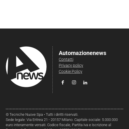
Automazionenews
Contatti
Privacy policy
Cookie Policy
© Tecniche Nuove Spa • Tutti i diritti riservati.
Sede legale: Via Eritrea 21 - 20157 Milano. Capitale sociale: 5.000.000
euro interamente versati. Codice fiscale, Partita Iva e Iscrizione al