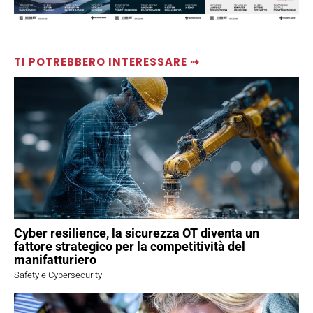
TI POTREBBERO INTERESSARE ⇢
Cyber resilience, la sicurezza OT diventa un
fattore strategico per la competitività del
manifatturiero
Safety e Cybersecurity