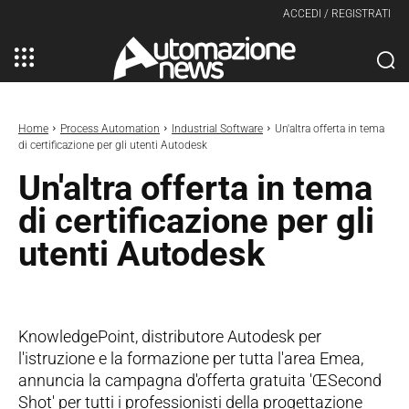
ACCEDI / REGISTRATI
Home
Process Automation
Industrial Software
Un'altra offerta in tema
di certificazione per gli utenti Autodesk
Un'altra offerta in tema
di certificazione per gli
utenti Autodesk
KnowledgePoint, distributore Autodesk per
l'istruzione e la formazione per tutta l'area Emea,
annuncia la campagna d'offerta gratuita 'ŒSecond
Shot' per tutti i professionisti della progettazione