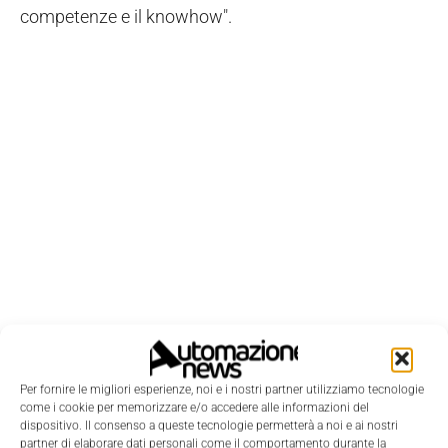
competenze e il knowhow".
Per fornire le migliori esperienze, noi e i nostri partner utilizziamo tecnologie
come i cookie per memorizzare e/o accedere alle informazioni del
dispositivo. Il consenso a queste tecnologie permetterà a noi e ai nostri
LEGGI LA RIVISTA ⇢
partner di elaborare dati personali come il comportamento durante la