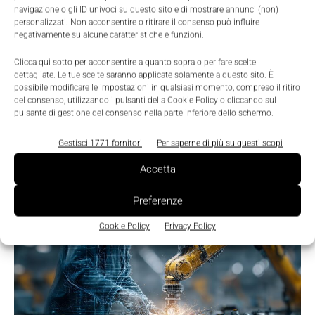
navigazione o gli ID univoci su questo sito e di mostrare annunci (non)
personalizzati. Non acconsentire o ritirare il consenso può influire
negativamente su alcune caratteristiche e funzioni.
Clicca qui sotto per acconsentire a quanto sopra o per fare scelte
dettagliate. Le tue scelte saranno applicate solamente a questo sito. È
possibile modificare le impostazioni in qualsiasi momento, compreso il ritiro
del consenso, utilizzando i pulsanti della Cookie Policy o cliccando sul
pulsante di gestione del consenso nella parte inferiore dello schermo.
Gestisci 1771 fornitori
Per saperne di più su questi scopi
TI POTREBBERO INTERESSARE ⇢
Accetta
Preferenze
Cookie Policy
Privacy Policy