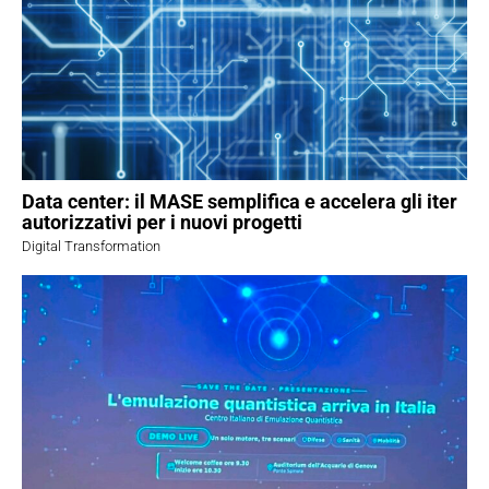
Data center: il MASE semplifica e accelera gli iter
autorizzativi per i nuovi progetti
Digital Transformation