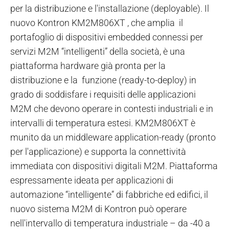
per la distribuzione e l'installazione (deployable). Il
nuovo Kontron KM2M806XT , che amplia il
portafoglio di dispositivi embedded connessi per
servizi M2M “intelligenti” della società, è una
piattaforma hardware già pronta per la
distribuzione e la funzione (ready-to-deploy) in
grado di soddisfare i requisiti delle applicazioni
M2M che devono operare in contesti industriali e in
intervalli di temperatura estesi. KM2M806XT è
munito da un middleware application-ready (pronto
per l'applicazione) e supporta la connettività
immediata con dispositivi digitali M2M.
Piattaforma
espressamente ideata per applicazioni di
automazione “intelligente” di fabbriche ed edifici, il
nuovo sistema M2M di Kontron può operare
nell'intervallo di temperatura industriale – da -40 a