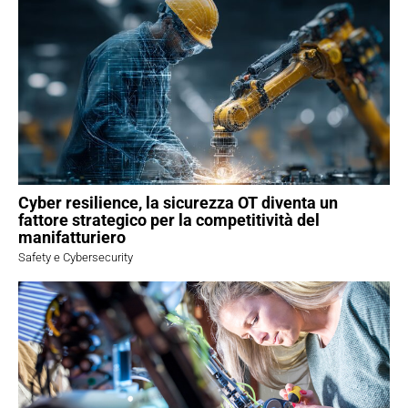
Cyber resilience, la sicurezza OT diventa un
fattore strategico per la competitività del
manifatturiero
Safety e Cybersecurity