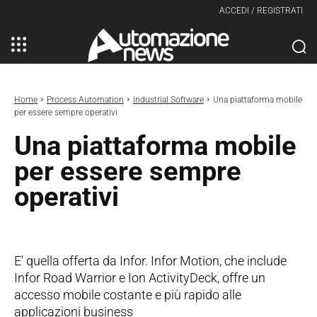
ACCEDI / REGISTRATI
Home
Process Automation
Industrial Software
Una piattaforma mobile
per essere sempre operativi
Una piattaforma mobile
per essere sempre
operativi
E' quella offerta da Infor. Infor Motion, che include
Infor Road Warrior e Ion ActivityDeck, offre un
accesso mobile costante e più rapido alle
applicazioni business