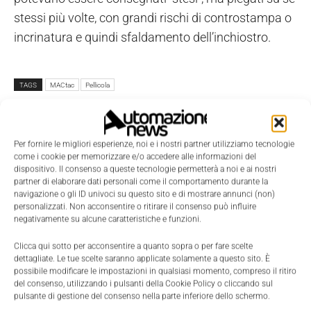
stessi più volte, con grandi rischi di controstampa o
incrinatura e quindi sfaldamento dell’inchiostro.
TAGS
MACtac
Pellicola
Per fornire le migliori esperienze, noi e i nostri partner utilizziamo tecnologie
come i cookie per memorizzare e/o accedere alle informazioni del
dispositivo. Il consenso a queste tecnologie permetterà a noi e ai nostri
partner di elaborare dati personali come il comportamento durante la
navigazione o gli ID univoci su questo sito e di mostrare annunci (non)
personalizzati. Non acconsentire o ritirare il consenso può influire
negativamente su alcune caratteristiche e funzioni.
Clicca qui sotto per acconsentire a quanto sopra o per fare scelte
dettagliate. Le tue scelte saranno applicate solamente a questo sito. È
possibile modificare le impostazioni in qualsiasi momento, compreso il ritiro
del consenso, utilizzando i pulsanti della Cookie Policy o cliccando sul
pulsante di gestione del consenso nella parte inferiore dello schermo.