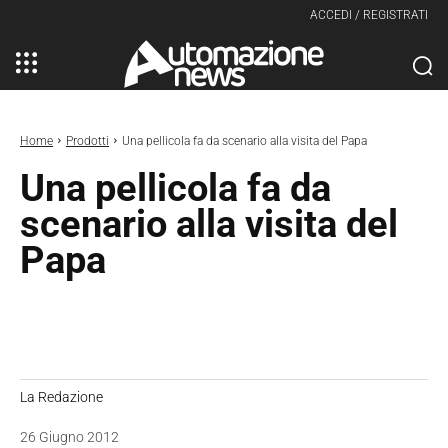
ACCEDI / REGISTRATI
Home
Prodotti
Una pellicola fa da scenario alla visita del Papa
Una pellicola fa da
scenario alla visita del
Papa
La Redazione
26 Giugno 2012