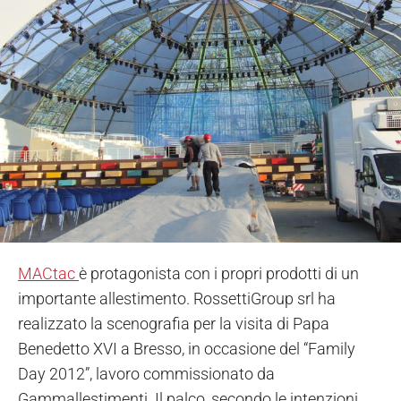
MACtac
è protagonista con i propri prodotti di un
importante allestimento. RossettiGroup srl ha
realizzato la scenografia per la visita di Papa
Benedetto XVI a Bresso, in occasione del “Family
Day 2012”, lavoro commissionato da
Gammallestimenti. Il palco, secondo le intenzioni