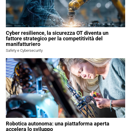
Cyber resilience, la sicurezza OT diventa un
fattore strategico per la competitività del
manifatturiero
Safety e Cybersecurity
Robotica autonoma: una piattaforma aperta
accelera lo sviluppo