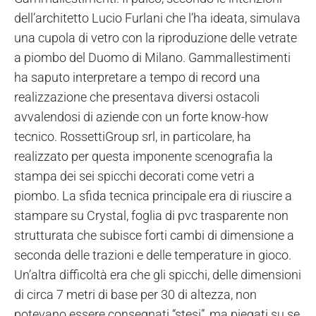
dell’architetto Lucio Furlani che l’ha ideata, simulava
una cupola di vetro con la riproduzione delle vetrate
a piombo del Duomo di Milano.
Gammallestimenti
ha saputo interpretare a tempo di record una
realizzazione che presentava diversi ostacoli
avvalendosi di aziende con un forte know-how
tecnico. RossettiGroup srl, in particolare, ha
realizzato per questa imponente scenografia la
stampa dei sei spicchi decorati come vetri a
piombo. La sfida tecnica principale era di riuscire a
stampare su Crystal, foglia di pvc trasparente non
strutturata che subisce forti cambi di dimensione a
seconda delle trazioni e delle temperature in gioco.
Un’altra difficoltà era che gli spicchi, delle dimensioni
di circa 7 metri di base per 30 di altezza, non
potevano essere consegnati “stesi”, ma piegati su se