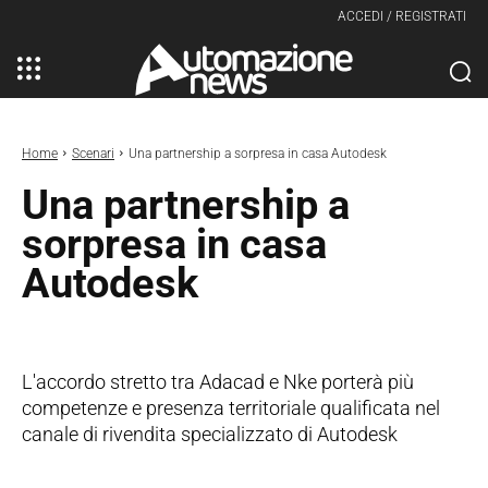
ACCEDI / REGISTRATI
Home
Scenari
Una partnership a sorpresa in casa Autodesk
Una partnership a
sorpresa in casa
Autodesk
L'accordo stretto tra Adacad e Nke porterà più
competenze e presenza territoriale qualificata nel
canale di rivendita specializzato di Autodesk