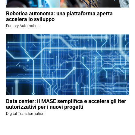
Robotica autonoma: una piattaforma aperta
accelera lo sviluppo
Factory Automation
Data center: il MASE semplifica e accelera gli iter
autorizzativi per i nuovi progetti
Digital Transformation