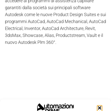
accedere ai programmi di assistenza capillare
garantiti dalla società sui principali software
Autodesk come le nuove Product Design Suites e sui
programmi AutoCad, AutoCad Mechanical, AutoCad
Electrical, Inventor, AutoCad Architecture, Revit,
3dsMax, Showcase, Alias, Productstream, Vault e il
nuovo Autodesk Plm 360°.