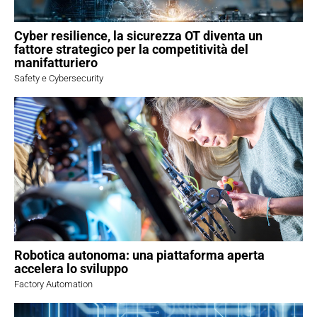
Cyber resilience, la sicurezza OT diventa un
fattore strategico per la competitività del
manifatturiero
Safety e Cybersecurity
Robotica autonoma: una piattaforma aperta
accelera lo sviluppo
Factory Automation