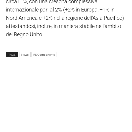
circa l’1%, con una crescita complessiva
internazionale pari al 2% (+2% in Europa, +1% in
Nord America e +2% nella regione dell’Asia Pacifico)
attestandosi, inoltre, in maniera stabile nell’ambito
del Regno Unito.
TAGS
News
RS Components