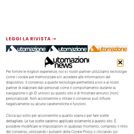
LEGGI LA RIVISTA ⇢
Per fornire le migliori esperienze, noi e i nostri partner utilizziamo tecnologie
come i cookie per memorizzare e/o accedere alle informazioni del
dispositivo. Il consenso a queste tecnologie permetterà a noi e ai nostri
partner di elaborare dati personali come il comportamento durante la
navigazione o gli ID univoci su questo sito e di mostrare annunci (non)
personalizzati. Non acconsentire o ritirare il consenso può influire
negativamente su alcune caratteristiche e funzioni.
TI POTREBBERO INTERESSARE ⇢
Clicca qui sotto per acconsentire a quanto sopra o per fare scelte
dettagliate. Le tue scelte saranno applicate solamente a questo sito. È
possibile modificare le impostazioni in qualsiasi momento, compreso il ritiro
del consenso, utilizzando i pulsanti della Cookie Policy o cliccando sul