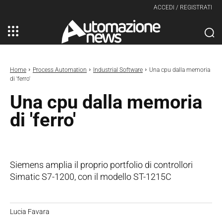
ACCEDI / REGISTRATI
Home
Process Automation
Industrial Software
Una cpu dalla memoria
di 'ferro'
Una cpu dalla memoria
di 'ferro'
Siemens amplia il proprio portfolio di controllori
Simatic S7-1200, con il modello ST-1215C
Lucia Favara