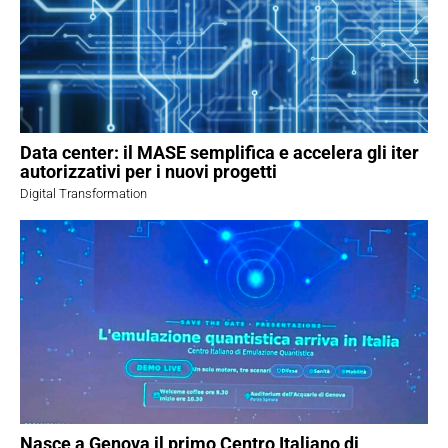
Data center: il MASE semplifica e accelera gli iter
autorizzativi per i nuovi progetti
Digital Transformation
Nasce a Genova il primo Centro Italiano di