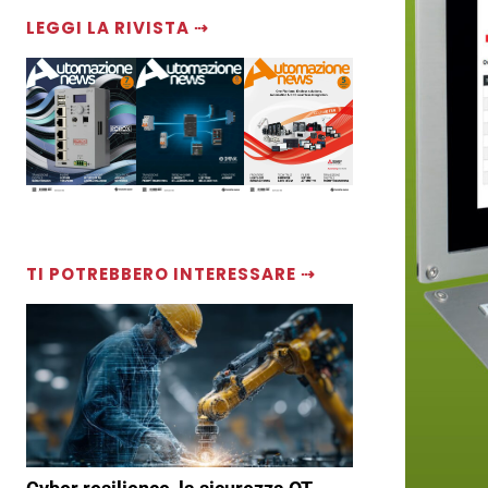
LEGGI LA RIVISTA ⇢
TI POTREBBERO INTERESSARE ⇢