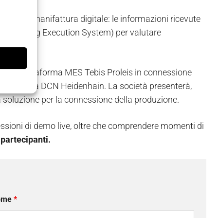
tep della manifattura digitale: le informazioni ricevute
facturing Execution System) per valutare
.
on la piattaforma MES Tebis Proleis in connessione
interfaccia DCN Heidenhain. La società presenterà,
a soluzione per la connessione della produzione.
essioni di demo live, oltre che comprendere momenti di
 partecipanti.
ome
*