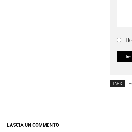
Ho 
TAGS
H
LASCIA UN COMMENTO