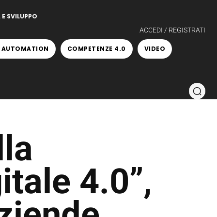
 E SVILUPPO
ACCEDI / REGISTRATI
 AUTOMATION
COMPETENZE 4.0
VIDEO
la
itale 4.0”,
aziende