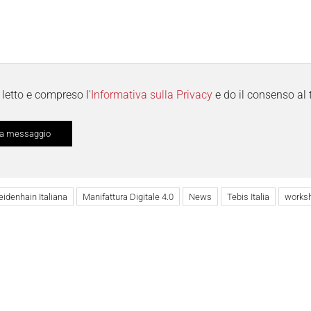
letto e compreso l'
Informativa sulla Privacy
e do il consenso al 
eidenhain Italiana
Manifattura Digitale 4.0
News
Tebis Italia
works