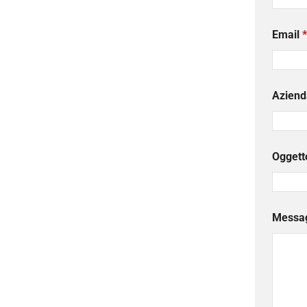
Email
*
Aziend
Oggett
Messa