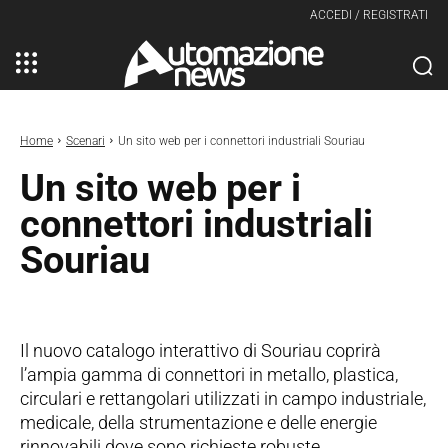
ACCEDI / REGISTRATI
Home
Scenari
Un sito web per i connettori industriali Souriau
Un sito web per i
connettori industriali
Souriau
Il nuovo catalogo interattivo di Souriau coprirà
l’ampia gamma di connettori in metallo, plastica,
circulari e rettangolari utilizzati in campo industriale,
medicale, della strumentazione e delle energie
rinnovabili dove sono richieste robuste