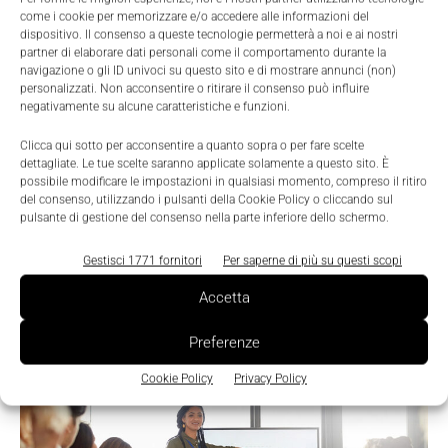
come i cookie per memorizzare e/o accedere alle informazioni del
dispositivo. Il consenso a queste tecnologie permetterà a noi e ai nostri
partner di elaborare dati personali come il comportamento durante la
navigazione o gli ID univoci su questo sito e di mostrare annunci (non)
personalizzati. Non acconsentire o ritirare il consenso può influire
LEGGI LA RIVISTA ⇢
negativamente su alcune caratteristiche e funzioni.
Clicca qui sotto per acconsentire a quanto sopra o per fare scelte
dettagliate. Le tue scelte saranno applicate solamente a questo sito. È
possibile modificare le impostazioni in qualsiasi momento, compreso il ritiro
del consenso, utilizzando i pulsanti della Cookie Policy o cliccando sul
pulsante di gestione del consenso nella parte inferiore dello schermo.
Gestisci 1771 fornitori
Per saperne di più su questi scopi
Accetta
Preferenze
TI POTREBBERO INTERESSARE ⇢
Cookie Policy
Privacy Policy