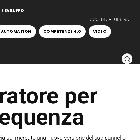
 E SVILUPPO
ACCEDI / REGISTRATI
 AUTOMATION
COMPETENZE 4.0
VIDEO
ratore per
frequenza
cia sul mercato una nuova versione del suo pannello