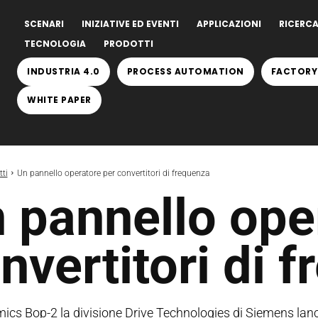
SCENARI
INIZIATIVE ED EVENTI
APPLICAZIONI
RICERCA
TECNOLOGIA
PRODOTTI
INDUSTRIA 4.0
PROCESS AUTOMATION
FACTORY
WHITE PAPER
ti
Un pannello operatore per convertitori di frequenza
 pannello ope
nvertitori di 
ics Bop-2 la divisione Drive Technologies di Siemens lan