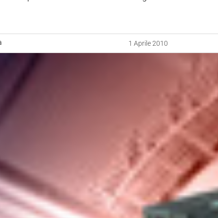
a
1 Aprile 2010