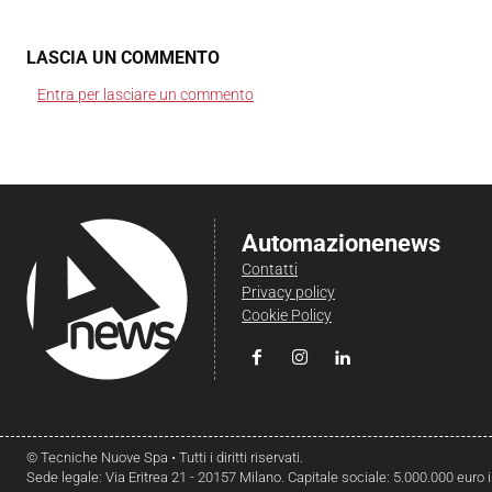
LASCIA UN COMMENTO
Entra per lasciare un commento
Automazionenews
Contatti
Privacy policy
Cookie Policy
© Tecniche Nuove Spa • Tutti i diritti riservati.
Sede legale: Via Eritrea 21 - 20157 Milano. Capitale sociale: 5.000.000 euro 