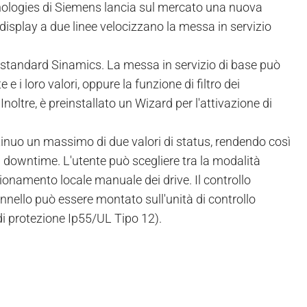
nologies di Siemens lancia sul mercato una nuova
 display a due linee velocizzano la messa in servizio
e standard Sinamics. La messa in servizio di base può
 i loro valori, oppure la funzione di filtro dei
Inoltre, è preinstallato un Wizard per l'attivazione di
uo un massimo di due valori di status, rendendo così
l downtime. L'utente può scegliere tra la modalità
ionamento locale manuale dei drive. Il controllo
annello può essere montato sull'unità di controllo
 di protezione Ip55/UL Tipo 12).