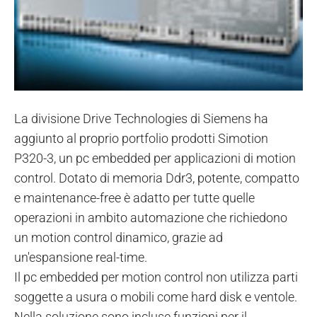
La divisione Drive Technologies di Siemens ha
aggiunto al proprio portfolio prodotti Simotion
P320-3, un pc embedded per applicazioni di motion
control. Dotato di memoria Ddr3, potente, compatto
e maintenance-free è adatto per tutte quelle
operazioni in ambito automazione che richiedono
un motion control dinamico, grazie ad
un'espansione real-time.
Il pc embedded per motion control non utilizza parti
soggette a usura o mobili come hard disk e ventole.
Nella soluzione sono incluse funzioni per il