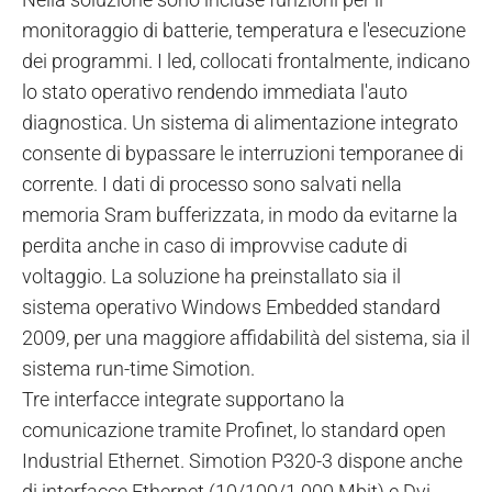
monitoraggio di batterie, temperatura e l'esecuzione
dei programmi. I led, collocati frontalmente, indicano
lo stato operativo rendendo immediata l'auto
diagnostica. Un sistema di alimentazione integrato
consente di bypassare le interruzioni temporanee di
corrente. I dati di processo sono salvati nella
memoria Sram bufferizzata, in modo da evitarne la
perdita anche in caso di improvvise cadute di
voltaggio. La soluzione ha preinstallato sia il
sistema operativo Windows Embedded standard
2009, per una maggiore affidabilità del sistema, sia il
sistema run-time Simotion.
Tre interfacce integrate supportano la
comunicazione tramite Profinet, lo standard open
Industrial Ethernet. Simotion P320-3 dispone anche
di interfacce Ethernet (10/100/1.000 Mbit) e Dvi,