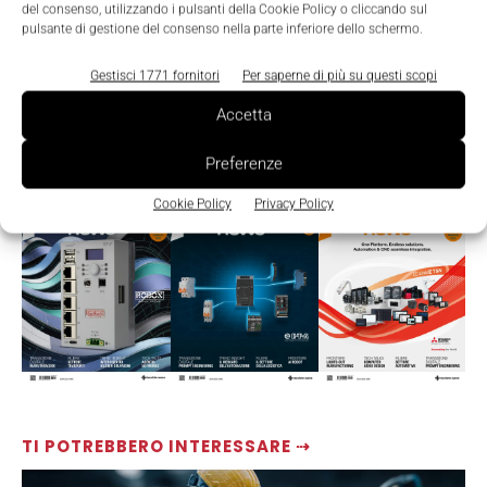
del consenso, utilizzando i pulsanti della Cookie Policy o cliccando sul
pulsante di gestione del consenso nella parte inferiore dello schermo.
Gestisci 1771 fornitori
Per saperne di più su questi scopi
Accetta
Preferenze
LEGGI LA RIVISTA ⇢
Cookie Policy
Privacy Policy
TI POTREBBERO INTERESSARE ⇢