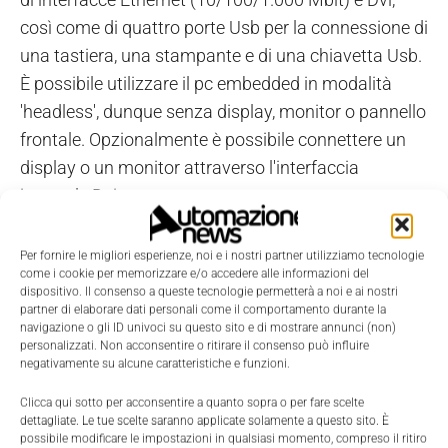
così come di quattro porte Usb per la connessione di
una tastiera, una stampante e di una chiavetta Usb.
È possibile utilizzare il pc embedded in modalità
'headless', dunque senza display, monitor o pannello
frontale. Opzionalmente è possibile connettere un
display o un monitor attraverso l'interfaccia
integrale Dvi.
Per fornire le migliori esperienze, noi e i nostri partner utilizziamo tecnologie
come i cookie per memorizzare e/o accedere alle informazioni del
dispositivo. Il consenso a queste tecnologie permetterà a noi e ai nostri
partner di elaborare dati personali come il comportamento durante la
navigazione o gli ID univoci su questo sito e di mostrare annunci (non)
personalizzati. Non acconsentire o ritirare il consenso può influire
negativamente su alcune caratteristiche e funzioni.
Clicca qui sotto per acconsentire a quanto sopra o per fare scelte
dettagliate. Le tue scelte saranno applicate solamente a questo sito. È
possibile modificare le impostazioni in qualsiasi momento, compreso il ritiro