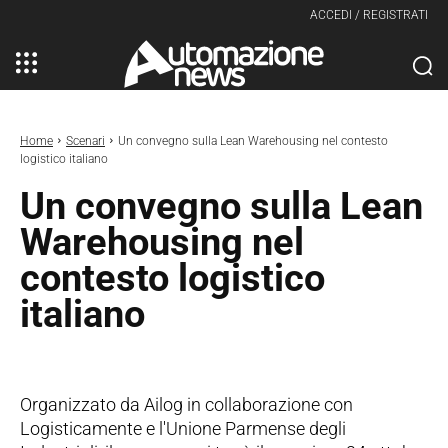
ACCEDI / REGISTRATI
Home
Scenari
Un convegno sulla Lean Warehousing nel contesto
logistico italiano
Un convegno sulla Lean
Warehousing nel
contesto logistico
italiano
Organizzato da Ailog in collaborazione con
Logisticamente e l'Unione Parmense degli