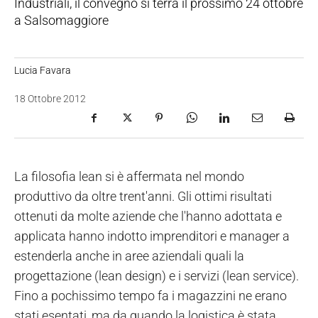
Industriali, il convegno si terrà il prossimo 24 ottobre
a Salsomaggiore
Lucia Favara
18 Ottobre 2012
La filosofia lean si è affermata nel mondo
produttivo da oltre trent'anni. Gli ottimi risultati
ottenuti da molte aziende che l'hanno adottata e
applicata hanno indotto imprenditori e manager a
estenderla anche in aree aziendali quali la
progettazione (lean design) e i servizi (lean service).
Fino a pochissimo tempo fa i magazzini ne erano
stati esentati, ma da quando la logistica è stata