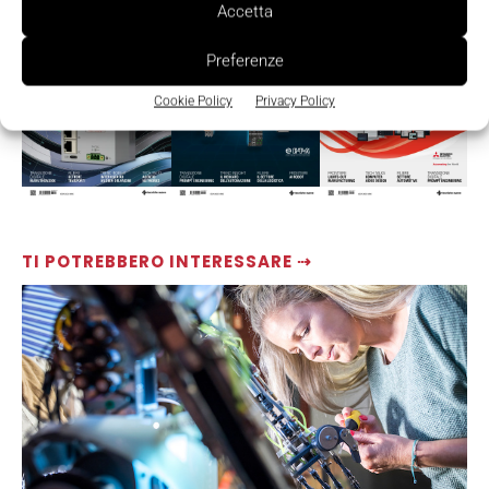
Accetta
Preferenze
Cookie Policy
Privacy Policy
TI POTREBBERO INTERESSARE ⇢