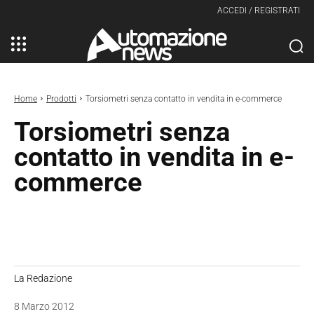
ACCEDI / REGISTRATI
Home
Prodotti
Torsiometri senza contatto in vendita in e-commerce
Torsiometri senza
contatto in vendita in e-
commerce
La Redazione
8 Marzo 2012