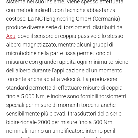
sistema nel suo insieme. Viene spesso effettuata
con metodi indiretti, con tecniche abbastanza
costose.
La NCTEngineering GmbH (Germania)
produce diverse serie di torsiometri. distribuiti da
Axu
, dove il sensore di coppia passivo è lo stesso
albero magnetizzato, mentre alcuni gruppi di
microbobine nella parte fissa permettono di
misurare con grande rapidità ogni minima torsione
dell’albero durante l’applicazione di un momento
torcente anche ad alta velocità. La produzione
standard permette di effettuare misure di coppia
fino a 5.000 Nm, e inoltre sono fornibili torsiometri
speciali per misure di momenti torcenti anche
sensibilmente più elevati. I trasduttori della serie
bidirezionale 2000 per misure fino a 500 Nm
nominali hanno un amplificatore interno per il