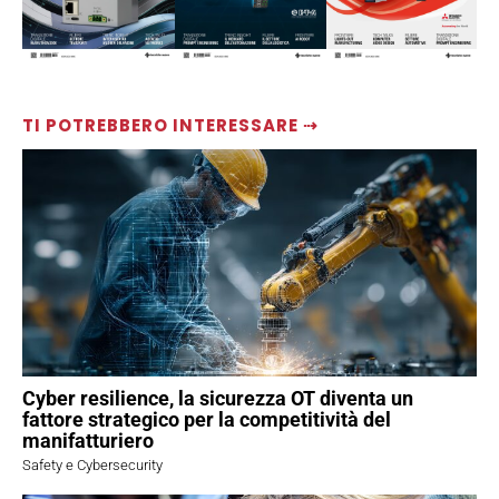
TI POTREBBERO INTERESSARE ⇢
Cyber resilience, la sicurezza OT diventa un
fattore strategico per la competitività del
manifatturiero
Safety e Cybersecurity