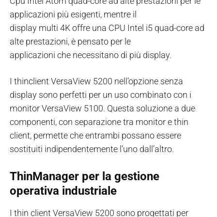
Cpu Intel Atom quad-core ad alte prestazioni per le
applicazioni più esigenti, mentre il
display multi 4K offre una CPU Intel i5 quad-core ad
alte prestazioni, è pensato per le
applicazioni che necessitano di più display.
I thinclient VersaView 5200 nell’opzione senza
display sono perfetti per un uso combinato con i
monitor VersaView 5100. Questa soluzione a due
componenti, con separazione tra monitor e thin
client, permette che entrambi possano essere
sostituiti indipendentemente l’uno dall’altro.
ThinManager per la gestione
operativa industriale
I thin client VersaView 5200 sono progettati per