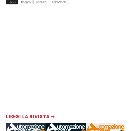
TAGS
Images
Ispezioni
Telecamera
LEGGI LA RIVISTA ⇢