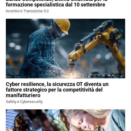
formazione specialistica dal 10 settembre
Incentivi e Transizione 5.0
Cyber resilience, la sicurezza OT diventa un
fattore strategico per la competitività del
manifatturiero
Safety e Cybersecurity