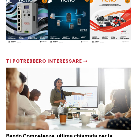
TI POTREBBERO INTERESSARE ⇢
Bando Competenze, ultima chiamata per la