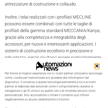
attrezzature di costruzione e collaudo.
Inoltre, i telai realizzati con i profilati MECLINE
possono essere combinati con tutte le taglie di
profilati della gamma standard MECCANIA/Kanya,
grazie alla completezza e integrabilità degli
accessori, per nuove e interessanti applicazioni. I
sistemi di costruzione eccellono in precisione e
robustezza, perciò risultano essere particolarmente
idonei per calibri e Gripper di robot antropomorfi,
con tolleranze costruttive molto ristrette.
Per fornire le migliori esperienze, noi e i nostri partner utilizziamo tecnologie
come i cookie per memorizzare e/o accedere alle informazioni del
dispositivo. Il consenso a queste tecnologie permetterà a noi e ai nostri
partner di elaborare dati personali come il comportamento durante la
navigazione o gli ID univoci su questo sito e di mostrare annunci (non)
personalizzati. Non acconsentire o ritirare il consenso può influire
negativamente su alcune caratteristiche e funzioni.