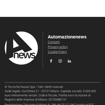
Automazionenews
Contatti
Privacy policy
Cookie Policy
© Tecniche Nuove Spa • Tutti i diritti riservati.
Sede legale: Via Eritrea 21 - 20157 Milano. Capitale sociale: 5.000.000
euro interamente versati. Codice fiscale, Partita Iva e Iscrizione al
Registro delle Imprese di Milano: 00753480151
Registrazione: Tribunale di Milano N. 386 del 20.12.1967 Iscritta al ROC