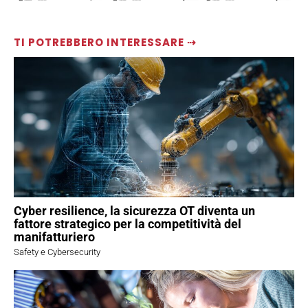
TI POTREBBERO INTERESSARE ⇢
Cyber resilience, la sicurezza OT diventa un
fattore strategico per la competitività del
manifatturiero
Safety e Cybersecurity