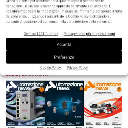
Clicca qui sotto per acconsentire a quanto sopra o per fare scelte
dettagliate. Le tue scelte saranno applicate solamente a questo sito. È
possibile modificare le impostazioni in qualsiasi momento, compreso il ritiro
del consenso, utilizzando i pulsanti della Cookie Policy o cliccando sul
pulsante di gestione del consenso nella parte inferiore dello schermo.
Gestisci 1771 fornitori
Per saperne di più su questi scopi
Accetta
Preferenze
Cookie Policy
Privacy Policy
LEGGI LA RIVISTA ⇢