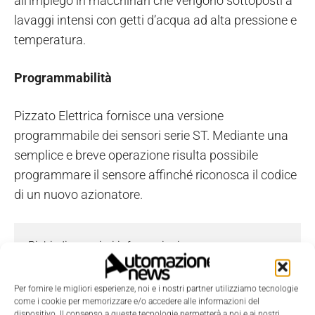
all’impiego in macchinari che vengono sottoposti a
lavaggi intensi con getti d’acqua ad alta pressione e
temperatura.
Programmabilità
Pizzato Elettrica fornisce una versione
programmabile dei sensori serie ST. Mediante una
semplice e breve operazione risulta possibile
programmare il sensore affinché riconosca il codice
di un nuovo azionatore.
Richiedi maggiori informazioni
I campi contrassegnati con
*
sono obbligatori.
Nome
*
Per fornire le migliori esperienze, noi e i nostri partner utilizziamo tecnologie
come i cookie per memorizzare e/o accedere alle informazioni del
dispositivo. Il consenso a queste tecnologie permetterà a noi e ai nostri