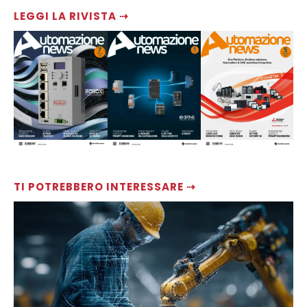
LEGGI LA RIVISTA ⇢
TI POTREBBERO INTERESSARE ⇢